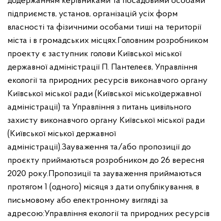
додержанням керівниками та посадовими особами
підприємств, установ, організацій усіх форм
власності та фізичними особами тиші на території
міста і в громадських місцях.
Головним розробником
проекту є заступник голови Київської міської
державної адміністрації П. Пантелеєв, Управління
екології та природних ресурсів виконавчого органу
Київської міської ради (Київської міської
державної
адміністрації) та Управління з питань цивільного
захисту виконавчого органу Київської міської ради
(Київської міської державної
адміністрації).
Зауваження та/або пропозиції до
проєкту приймаються розробником до 26 вересня
2020 року.
Пропозиції та зауваження приймаються
протягом 1 (одного) місяця з дати опублікування, в
письмовому або електронному вигляді за
адресою:
Управління екології та природних ресурсів