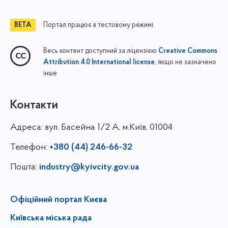
Портал працює в тестовому режимі
Весь контент доступний за ліцензією
Creative Commons
, якщо не зазначено
Attribution 4.0 International license
інше
Контакти
Адреса:
вул. Басейна 1/⁠2 А, м.Київ, 01004
Телефон:
+380 (44) 246-66-32
Пошта:
industry@kyivcity.gov.ua
Офіційний портал Києва
Київська міська рада