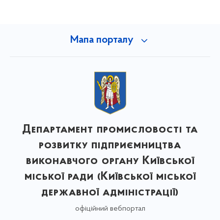
Мапа порталу
Департамент промисловості та
розвитку підприємництва
виконавчого органу Київської
міської ради (Київської міської
державної адміністрації)
офіційний вебпортал