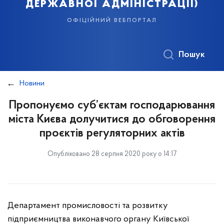
державної адміністрації)
офіційний вебпортал
Пошук
Новини
Пропонуємо суб’єктам господарювання
міста Києва долучитися до обговорення
проєктів регуляторних актів
Опубліковано 28 серпня 2020 року о 14:17
Департамент промисловості та розвитку
підприємництва виконавчого органу Київської