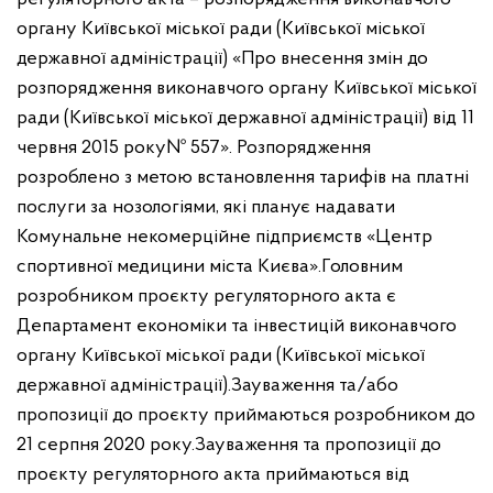
органу Київської міської ради (Київської міської
державної адміністрації) «Про внесення змін до
розпорядження виконавчого органу Київської міської
ради (Київської міської державної адміністрації) від 11
червня 2015
року
№ 557». Розпорядження
розроблено з метою встановлення тарифів на платні
послуги за нозологіями, які планує надавати
Комунальне некомерційне підприємств «Центр
спортивної медицини міста Києва».
Головним
розробником проєкту регуляторного акта є
Департамент економіки та інвестицій виконавчого
органу Київської міської ради (Київської міської
державної адміністрації).
Зауваження та/або
пропозиції до проєкту приймаються розробником до
21 серпня 2020 року.
Зауваження та пропозиції до
проєкту регуляторного акта приймаються від