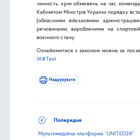
чинність, крім обмежень на час коменда
Кабінетом Міністрів України порядку вс
(обласними військовими адміністрація
речовинами, виробленими на спиртовій
воєнного стану.
Ознайомитися з законом можна за поси
IX#Text
Надрукувати
Попередня
Мультимедійна платформа “UNITED24”