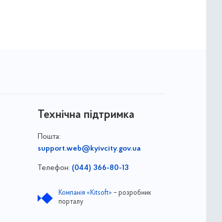
Технічна підтримка
Пошта:
support.web@kyivcity.gov.ua
Телефон:
(044) 366-80-13
Компанія «Kitsoft»
– розробник
порталу