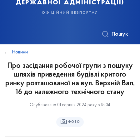
державної адміністрації)
офіційний вебпортал
Пошук
Новини
Про засідання робочої групи з пошуку
шляхів приведення будівлі критого
ринку розташованої на вул. Верхній Вал,
16 до належного технічного стану
Опубліковано 01 серпня 2024 року о 15:04
ФОТО