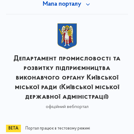
Мапа порталу
Департамент промисловості та
розвитку підприємництва
виконавчого органу Київської
міської ради (Київської міської
державної адміністрації)
офіційний вебпортал
Портал працює в тестовому режимі