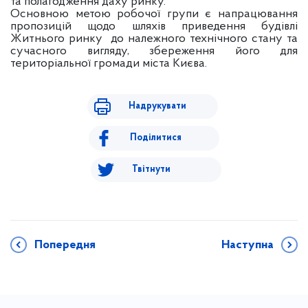
та полагодження даху ринку.
Основною метою робочої групи є напрацювання
пропозицій щодо шляхів приведення будівлі
Житнього ринку до належного технічного стану та
сучасного вигляду, збереження його для
територіальної громади міста Києва.
Надрукувати
Поділитися
Твітнути
Попередня
Наступна