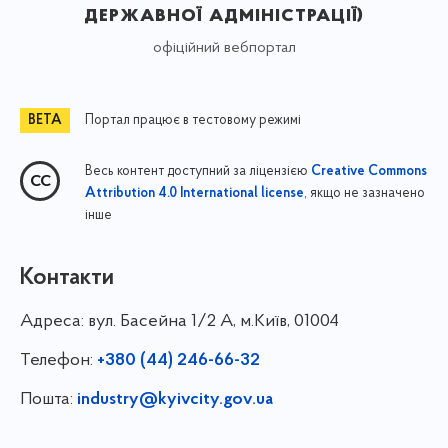
державної адміністрації)
офіційний вебпортал
Портал працює в тестовому режимі
Весь контент доступний за ліцензією
Creative Commons
, якщо не зазначено
Attribution 4.0 International license
інше
Контакти
Адреса:
вул. Басейна 1/⁠2 А, м.Київ, 01004
Телефон:
+380 (44) 246-66-32
Пошта:
industry@kyivcity.gov.ua