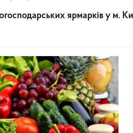
огосподарських ярмарків у м. Ки