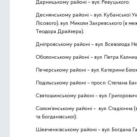
Дарницькому районі – вул. Ревуцького;
Деснянському районі – вул. Кубанської Ук
Лісового), вул. Миколи Закревського (в м
Теодора Драйзера);
Дніпровському районі – вул. Всеволода Н
Оболонському районі – вул. Петра Калнише
Печерському районі – вул. Катерини Біло
Подільському районі – просп. Степана Бан
Святошинському районі – вул. Григорови
Солом’янському районі – вул. Стадіонна 
та Богданівської);
Шевченківському районі – вул. Богдана Га