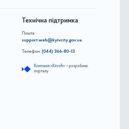
Технічна підтримка
Пошта:
support.web@kyivcity.gov.ua
Телефон:
(044) 366-80-13
Компанія «Kitsoft»
– розробник
порталу