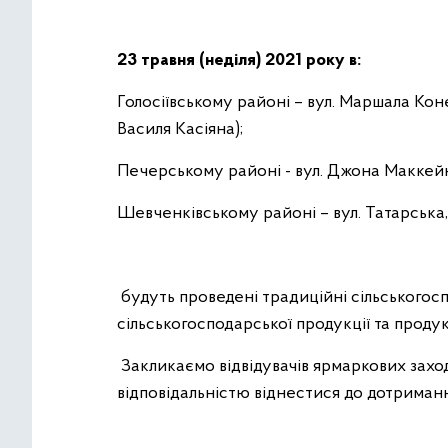
23 травня (неділя) 2021 року в:
Голосіївському районі – вул. Маршала Ко
Василя Касіяна);
Печерському районі - вул. Джона Маккейна 
Шевченківському районі – вул. Татарська,
будуть проведені традиційні сільськогос
сільськогосподарської продукції та продук
Закликаємо відвідувачів ярмаркових заході
відповідальністю віднестися до дотрима