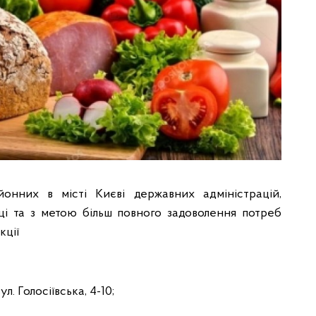
йонних в місті Києві державних адміністрацій,
і та з метою більш повного задоволення потреб
кції
л. Голосіївська, 4-10;