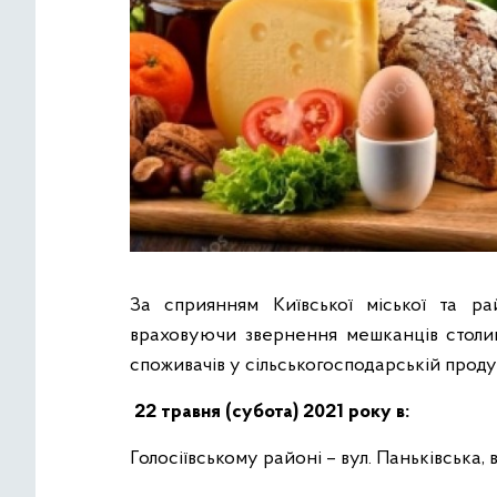
За сприянням Київської міської та ра
враховуючи звернення мешканців столиц
споживачів у сільськогосподарській проду
22 травня (субота) 2021 року в:
Голосіївському районі – вул. Паньківська, ву