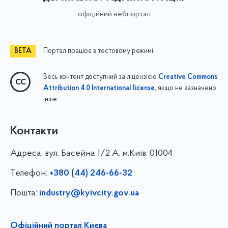
офіційний вебпортал
Портал працює в тестовому режимі
Весь контент доступний за ліцензією
Creative Commons
, якщо не зазначено
Attribution 4.0 International license
інше
Контакти
Адреса:
вул. Басейна 1/⁠2 А, м.Київ, 01004
Телефон:
+380 (44) 246-66-32
Пошта:
industry@kyivcity.gov.ua
Офіційний портал Києва