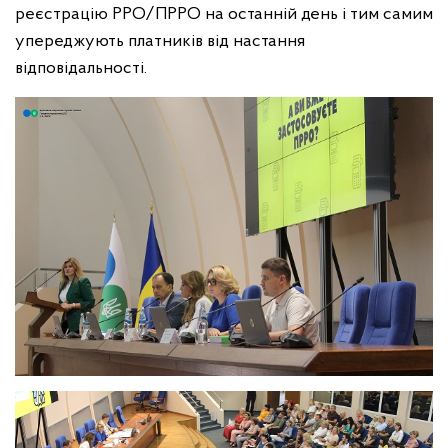
реєстрацію РРО/ПРРО на останній день і тим самим
упереджують платників від настання
відповідальності.