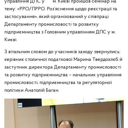
управління ДПС у м. Києві пройшов семінар на
тему: «РРО/ПРРО. Роз’яснення щодо реєстрації та
застосування», який організований у співпраці
Департаменту промисловості та розвитку
підприємництва з Головним управлінням ДПС у м.
Києві.
З вітальним словом до учасників заходу звернулись:
керівник столичної податкової Марина Твердохлєб й
заступник директора Департаменту промисловості
та розвитку підприємництва – начальник управління
промисловості, підприємництва та регуляторної
політики Анатолій Баган.