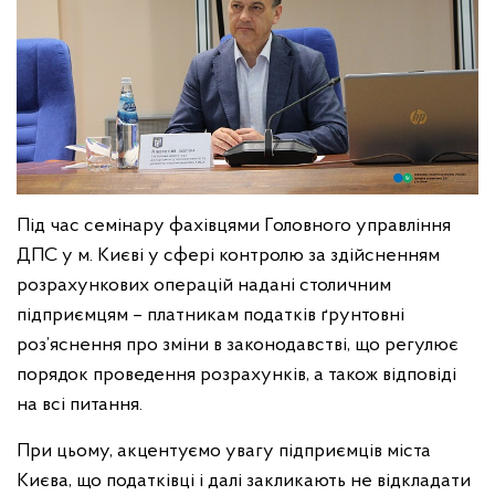
Під час семінару фахівцями Головного управління
ДПС у м. Києві у сфері контролю за здійсненням
розрахункових операцій надані столичним
підприємцям – платникам податків ґрунтовні
роз’яснення про зміни в законодавстві, що регулює
порядок проведення розрахунків, а також відповіді
на всі питання.
При цьому, акцентуємо увагу підприємців міста
Києва, що податківці і далі закликають не відкладати