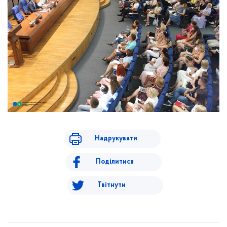
Надрукувати
Поділитися
Твітнути