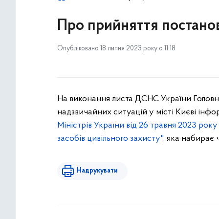
Про прийняття постано
Опубліковано 18 липня 2023 року о 11:18
На виконання листа ДСНС України Головн
надзвичайних ситуацій у місті Києві інф
Міністрів України від 26 травня 2023 ро
засобів цивільного захисту"
, яка набирає 
Надрукувати