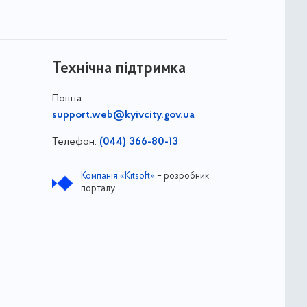
Технічна підтримка
Пошта:
support.web@kyivcity.gov.ua
Телефон:
(044) 366-80-13
Компанія «Kitsoft»
– розробник
порталу