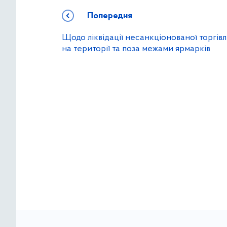
Попередня
Щодо ліквідації несанкціонованої торгівл
на території та поза межами ярмарків