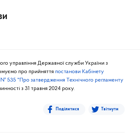
ви
ого управління Державної служби України з
ормуємо про прийняття
постанови Кабінету
ку № 535 "Про затвердження Технічного регламенту
чинності з 31 травня 2024 року.
Поділитися
Твітнути