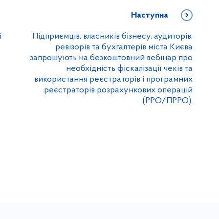
Наступна
і
Підприємців, власників бізнесу, аудиторів,
ревізорів та бухгалтерів міста Києва
запрошують на безкоштовний вебінар про
необхідність фіскалізації чеків та
використання реєстраторів і програмних
реєстраторів розрахункових операцій
(РРО/ПРРО).