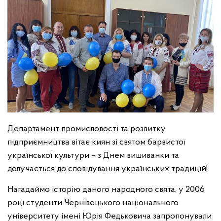
Департамент промисловості та розвитку
підприємництва вітає киян зі святом барвистої
української культури – з Днем вишиванки та
долучається до сповідування українських традицій!
Нагадаймо історію даного народного свята, у 2006
році студенти Чернівецького національного
університету імені Юрія Федьковича запропонували