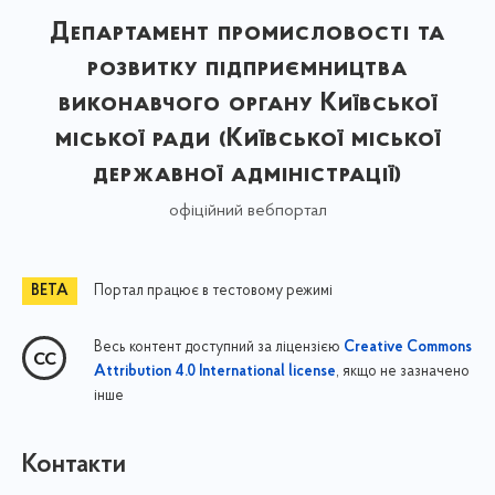
Департамент промисловості та
розвитку підприємництва
виконавчого органу Київської
міської ради (Київської міської
державної адміністрації)
офіційний вебпортал
Портал працює в тестовому режимі
Весь контент доступний за ліцензією
Creative Commons
, якщо не зазначено
Attribution 4.0 International license
інше
Контакти