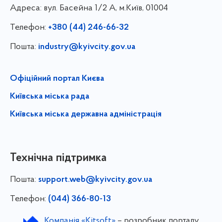
Адреса:
вул. Басейна 1/⁠2 А, м.Київ, 01004
Телефон:
+380 (44) 246-66-32
Пошта:
industry@kyivcity.gov.ua
Офіційний портал Києва
Київська міська рада
Київська міська державна адміністрація
Технічна підтримка
Пошта:
support.web@kyivcity.gov.ua
Телефон:
(044) 366-80-13
Компанія «Kitsoft»
– розробник порталу