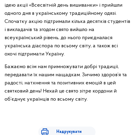
ідею акції «Всесвітній день вишиванки» і прийшли
одного дня в українському традиційному одязі.
Спочатку акцію підтримали кілька десятків студентів
і викладачів та згодом свято вийшло на
всеукраїнський рівень, до нього приєдналася
українська діаспора по всьому світу, а також всі
охочі підтримати Україну.
Бажаємо всім нам примножувати добрі традиції,
передавати їх нашим нащадкам. Зичимо здоров’я та
радості, натхнення та позитивних емоцій в цей
святковий день! Нехай це свято зітре кордони й
об’єднує українців по всьому світу.
Надрукувати