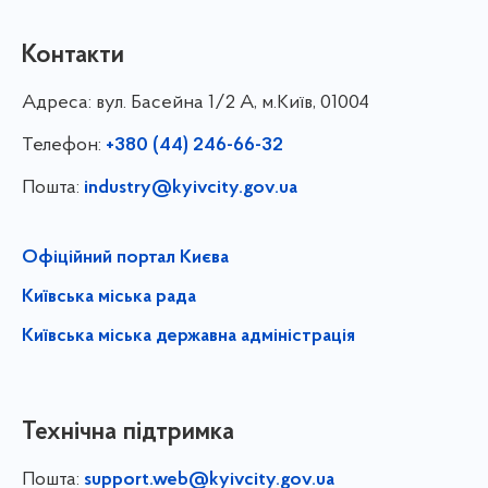
Контакти
Адреса:
вул. Басейна 1/⁠2 А, м.Київ, 01004
Телефон:
+380 (44) 246-66-32
Пошта:
industry@kyivcity.gov.ua
Офіційний портал Києва
Київська міська рада
Київська міська державна адміністрація
Технічна підтримка
Пошта:
support.web@kyivcity.gov.ua