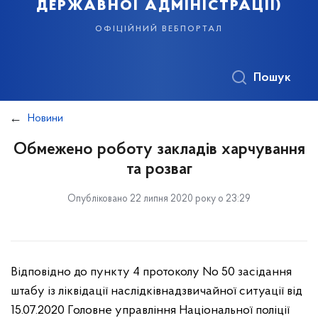
державної адміністрації)
офіційний вебпортал
Пошук
Новини
Обмежено роботу закладів харчування
та розваг
Опубліковано 22 липня 2020 року о 23:29
Відповідно до пункту 4 протоколу No 50 засідання
штабу із ліквідації наслідків
надзвичайної ситуації від
15.07.2020 Головне управління Національної поліції