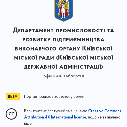
Департамент промисловості та
розвитку підприємництва
виконавчого органу Київської
міської ради (Київської міської
державної адміністрації)
офіційний вебпортал
Портал працює в тестовому режимі
Весь контент доступний за ліцензією
Creative Commons
, якщо не зазначено
Attribution 4.0 International license
інше