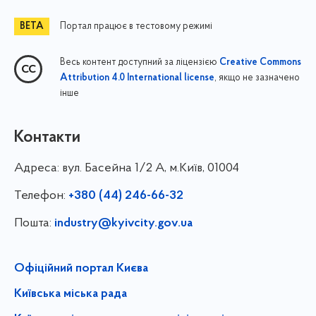
Портал працює в тестовому режимі
Весь контент доступний за ліцензією
Creative Commons
, якщо не зазначено
Attribution 4.0 International license
інше
Контакти
Адреса:
вул. Басейна 1/⁠2 А, м.Київ, 01004
Телефон:
+380 (44) 246-66-32
Пошта:
industry@kyivcity.gov.ua
Офіційний портал Києва
Київська міська рада