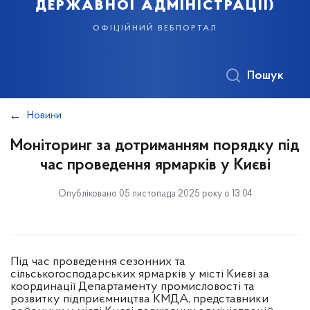
державної адміністрації)
офіційний вебпортал
Пошук
Новини
Моніторинг за дотриманням порядку під
час проведення ярмарків у Києві
Опубліковано 05 листопада 2025 року о 13:04
Під час проведення сезонних та
сільськогосподарських ярмарків у місті Києві за
координації Департаменту промисловості та
розвитку підприємництва КМДА, представники