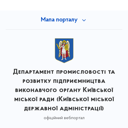
Мапа порталу
Департамент промисловості та
розвитку підприємництва
виконавчого органу Київської
міської ради (Київської міської
державної адміністрації)
офіційний вебпортал