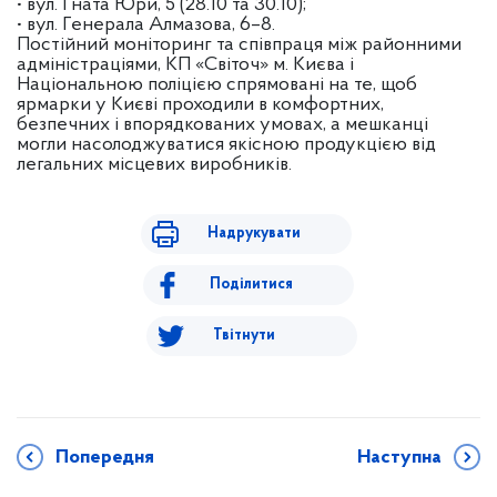
• вул. Гната Юри, 5 (28.10 та 30.10);
• вул. Генерала Алмазова, 6–8.
Постійний моніторинг та співпраця між районними
адміністраціями, КП «Світоч» м. Києва і
Національною поліцією спрямовані на те, щоб
ярмарки у Києві проходили в комфортних,
безпечних і впорядкованих умовах, а мешканці
могли насолоджуватися якісною продукцією від
легальних місцевих виробників.
Надрукувати
Поділитися
Твітнути
Попередня
Наступна