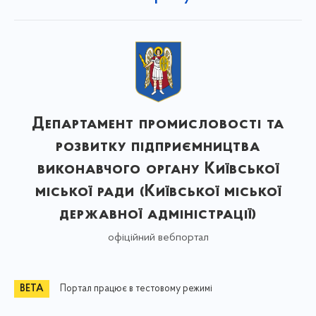
Департамент промисловості та
розвитку підприємництва
виконавчого органу Київської
міської ради (Київської міської
державної адміністрації)
офіційний вебпортал
Портал працює в тестовому режимі