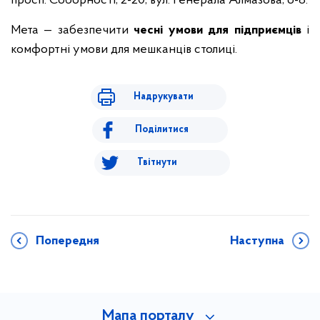
просп. Соборності, 2-20, вул. Генерала Алмазова, 6-8.
Мета — забезпечити
чесні умови для підприємців
і
комфортні умови для мешканців столиці.
Надрукувати
Поділитися
Твітнути
Попередня
Наступна
Мапа порталу