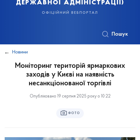
державної адміністрації)
офіційний вебпортал
Пошук
Новини
Моніторинг територій ярмаркових
заходів у Києві на наявність
несанкціонованої торгівлі
Опубліковано 19 серпня 2025 року о 10:22
ФОТО