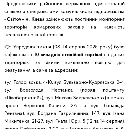
Представники районних державних адміністрацій
спільно з спеціалістами комунального підприємства
«Світоч» м. Києва
здійснюють постійний моніторинг
територій ярмаркових заходів на наявність
несанкціонованої торгівлі.
👉 Упродовж тижня (08–14 серпня 2025 року) було
зафіксовано
10 випадків стихійної торгівлі
на даних
територіях, за якими викликано поліцію для
реагування, а саме за адресами:
вул. Голосіївська, 4-10, вул. Бульварно-Кудрявська, 2-4,
вул. Всеволода Нестайка (поряд поштамту
«Лівобережний»), вул. Миколи Закревського (в межах
просп. Червоної Калини, 2А та вул. Рональда
Рейгана), вул. Богдана Гаврилишина, 1-17, вул. Івана
Микитенка, 21-27, вул. Гната Юри, 5 (12 та 14 серпня),