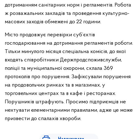
дотриманням санітарних норм і регламентів. Робота
ж розважальних закладів та проведення культурно-
масових заходів обмежені до 22 години.
Місто продовжує перевірки суб’єктів
господарювання на дотримання регламентів роботи.
Тільки минулого місяця спеціальна комісія, до якої
входять співробітники Держпродспоживслужби,
поліції та муніципальної охорони, склала 369
протоколів про порушення. Зафіксували порушення
на продовольчих ринках та в магазинах, у
торговельних центрах та в кафе і ресторанах.
Порушників штрафують. Просимо підприємців не
нехтувати елементарними правилами, адже це може
призвести до спалахів хвороби.