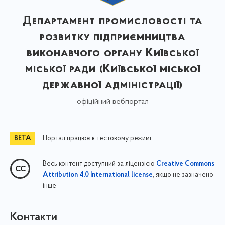
Департамент промисловості та
розвитку підприємництва
виконавчого органу Київської
міської ради (Київської міської
державної адміністрації)
офіційний вебпортал
Портал працює в тестовому режимі
Весь контент доступний за ліцензією
Creative Commons
, якщо не зазначено
Attribution 4.0 International license
інше
Контакти