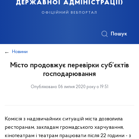
державної адміністрації)
офіційний вебпортал
Пошук
Новини
Місто продовжує перевірки суб’єктів
господарювання
Опубліковано 06 липня 2020 року о 19:51
Комісія з надзвичайних ситуацій міста дозволила
ресторанам, закладам громадського харчування,
кінотеатрам і театрам працювати після 22 години - з