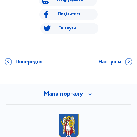
Надрукувати
Поділитися
Твітнути
Попередня
Наступна
Мапа порталу