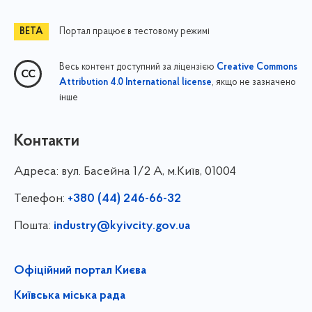
Портал працює в тестовому режимі
Весь контент доступний за ліцензією
Creative Commons
, якщо не зазначено
Attribution 4.0 International license
інше
Контакти
Адреса:
вул. Басейна 1/⁠2 А, м.Київ, 01004
Телефон:
+380 (44) 246-66-32
Пошта:
industry@kyivcity.gov.ua
Офіційний портал Києва
Київська міська рада