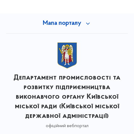
Мапа порталу
Департамент промисловості та
розвитку підприємництва
виконавчого органу Київської
міської ради (Київської міської
державної адміністрації)
офіційний вебпортал