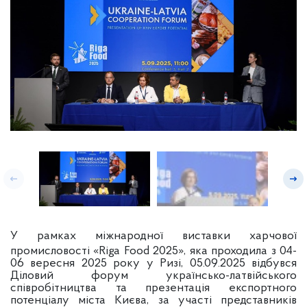
У
рамках міжнародної виставки харчової
промисловості «Riga Food 2025», яка проходила з 04-
06 вересня 2025 року у Ризі, 05.09.2025 відбувся
Діловий форум українсько-латвійського
співробітництва та презентація експортного
потенціалу міста Києва, за участі представників