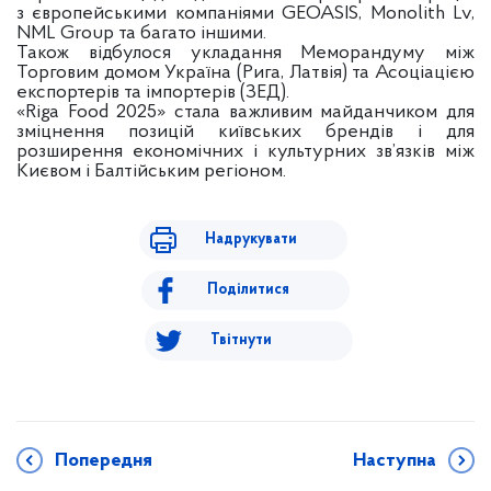
з європейськими компаніями GEOASIS, Monolith Lv,
NML Group та багато іншими.
Також відбулося укладання Меморандуму між
Торговим домом Україна (Рига, Латвія) та Асоціацією
експортерів та імпортерів (ЗЕД).
«Riga Food 2025» стала важливим майданчиком для
зміцнення позицій київських брендів і для
розширення економічних і культурних зв’язків між
Києвом і Балтійським регіоном.
Надрукувати
Поділитися
Твітнути
Попередня
Наступна