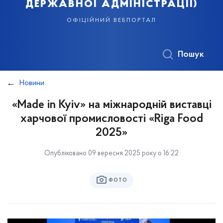
державної адміністрації)
офіційний вебпортал
Пошук
Новини
«Made in Kyiv» на міжнародній виставці
харчової промисловості «Riga Food
2025»
Опубліковано 09 вересня 2025 року о 16:22
ФОТО