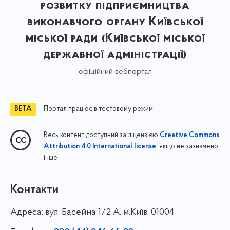
розвитку підприємництва
виконавчого органу Київської
міської ради (Київської міської
державної адміністрації)
офіційний вебпортал
Портал працює в тестовому режимі
Весь контент доступний за ліцензією
Creative Commons
, якщо не зазначено
Attribution 4.0 International license
інше
Контакти
Адреса:
вул. Басейна 1/⁠2 А, м.Київ, 01004