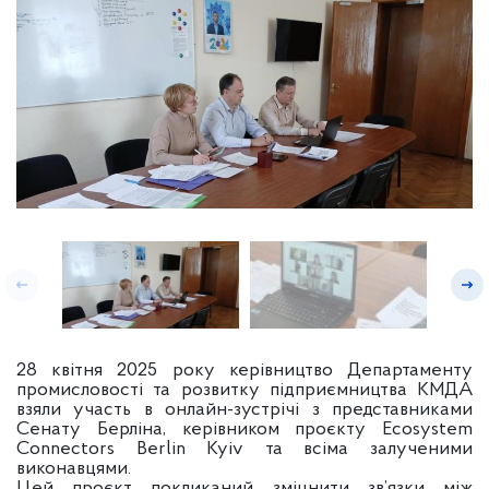
28 квітня 2025 року керівництво Департаменту
промисловості та розвитку підприємництва КМДА
взяли участь в онлайн-зустрічі з представниками
Сенату Берліна, керівником проєкту Ecosystem
Connectors Berlin Kyiv та всіма залученими
виконавцями.
Цей проєкт покликаний зміцнити зв’язки між