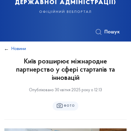
державної адміністрації)
офіційний вебпортал
Пошук
Новини
Київ розширює міжнародне
партнерство у сфері стартапів та
інновацій
Опубліковано 30 квітня 2025 року о 12:13
ФОТО