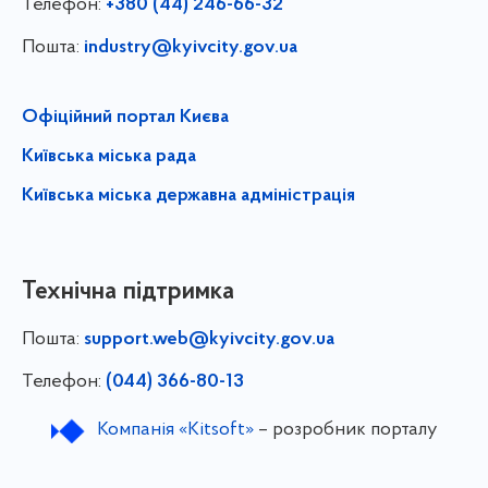
Телефон:
+380 (44) 246-66-32
Пошта:
industry@kyivcity.gov.ua
Офіційний портал Києва
Київська міська рада
Київська міська державна адміністрація
Технічна підтримка
Пошта:
support.web@kyivcity.gov.ua
Телефон:
(044) 366-80-13
Компанія «Kitsoft»
– розробник порталу