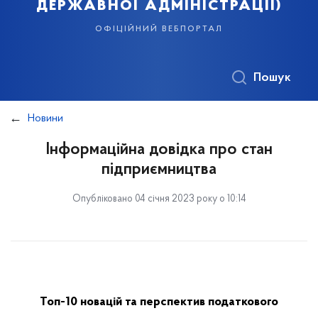
державної адміністрації)
офіційний вебпортал
Пошук
Новини
Інформаційна довідка про стан
підприємництва
Опубліковано 04 січня 2023 року о 10:14
Топ-
10 новацій та перспектив податкового