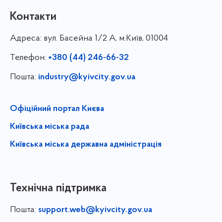
Контакти
Адреса:
вул. Басейна 1/⁠2 А, м.Київ, 01004
Телефон:
+380 (44) 246-66-32
Пошта:
industry@kyivcity.gov.ua
Офіційний портал Києва
Київська міська рада
Київська міська державна адміністрація
Технічна підтримка
Пошта:
support.web@kyivcity.gov.ua