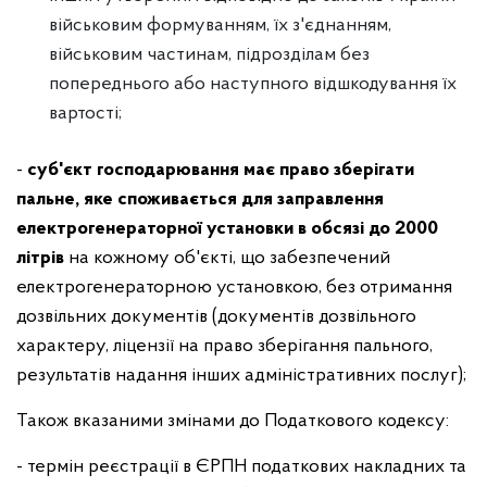
військовим формуванням, їх з'єднанням,
військовим частинам, підрозділам без
попереднього або наступного відшкодування їх
вартості;
-
суб'єкт господарювання має право зберігати
пальне, яке споживається для заправлення
електрогенераторної установки в обсязі до 2000
літрів
на кожному об'єкті, що забезпечений
електрогенераторною установкою, без отримання
дозвільних документів (документів дозвільного
характеру, ліцензії на право зберігання пального,
результатів надання інших адміністративних послуг);
Також вказаними змінами до Податкового кодексу:
- термін реєстрації в ЄРПН податкових накладних та