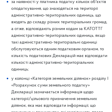
за наявності у платника податку кількох об'єктів
оподаткування, що знаходяться на території
адміністративно-територіальних одиниць, що
входять до складу різних територіальних громад,
а отже, відповідають різним кодам за КАТОТТГ
адміністративно-територіальних одиниць, якщо
такі адміністративно-територіальні одиниці
обслуговуються одним податковим органом, то
кількість податкових Декларацій має відповідати
кількості адміністративно-територіальних
одиниць;
у колонці «Категорія земельних ділянок» розділу І
«Розрахунок суми земельного податку»
Декларації зазначається інформація щодо
категорії/цільового призначення земельних
ділянок, яка має відповідати інформації, що