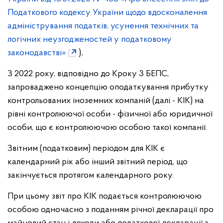
Податкового кодексу України щодо вдосконалення
адміністрування податків, усунення технічних та
логічних неузгодженостей у податковому
законодавстві»
)
.
З 2022 року, відповідно до Кроку 3 БЕПС,
запроваджено концепцію оподаткування прибутку
контрольованих іноземних компаній (далі - КІК) на
рівні контролюючої особи - фізичної або юридичної
особи, що є контролюючою особою такої компанії.
Звітним (податковим) періодом для КІК є
календарний рік або інший звітний період, що
закінчується протягом календарного року.
При цьому звіт про КІК подається контролюючою
особою одночасно з поданням річної декларації про