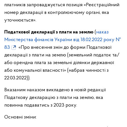
платників запроваджується позиція «Реєстраційний
номер декларації в контролюючому органі, яка
уточнюється».
Податкової декларації з плати на землю
(
наказ
Міністерства фінансів України від 18.02.2022 року №
83
«Про внесення змін до форми Податкової
декларації з плати на землю (земельний податок та/
або орендна плата за земельні ділянки державної
або комунальної власності» (набрав чинності з
22.03.2022)).
Вказаним наказом викладено в новій редакції
Податкову декларацію з плати на землю, яка
повинна подаватись з 2023 року.
Основні зміни: