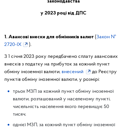
законодавства
у 2023 році від ДПС
1. Авансові внески для обмінників валют
(
Закон №
2720-ІХ
)
.
З 1 січня 2023 року передбачено сплату авансових
внесків з податку на прибуток за кожний пункт
обміну іноземної валюти,
внесений
до Реєстру
пунктів обміну іноземної валюти, у розмірі:
трьох МЗП за кожний пункт обміну іноземної
валюти, розташований у населеному пункті,
чисельність населення якого перевищує 50
тисяч;
однієї МЗП, за кожний пункт обміну іноземної