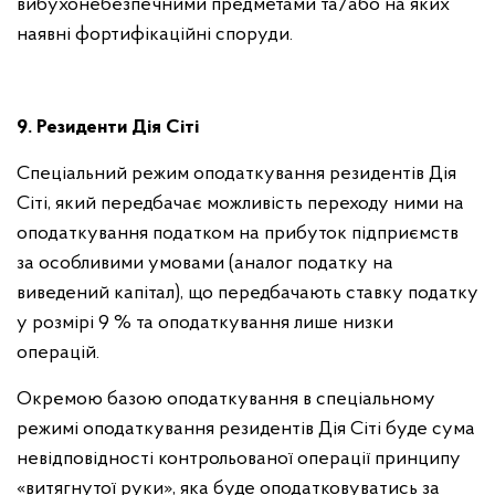
вибухонебезпечними предметами та/або на яких
наявні фортифікаційні споруди.
9. Резиденти Дія Сіті
Спеціальний режим оподаткування резидентів Дія
Сіті, який передбачає можливість переходу ними на
оподаткування податком на прибуток підприємств
за особливими умовами (аналог податку на
виведений капітал), що передбачають ставку податку
у розмірі 9 % та оподаткування лише низки
операцій.
Окремою базою оподаткування в спеціальному
режимі оподаткування резидентів Дія Сіті буде сума
невідповідності контрольованої операції принципу
«витягнутої руки», яка буде оподатковуватись за