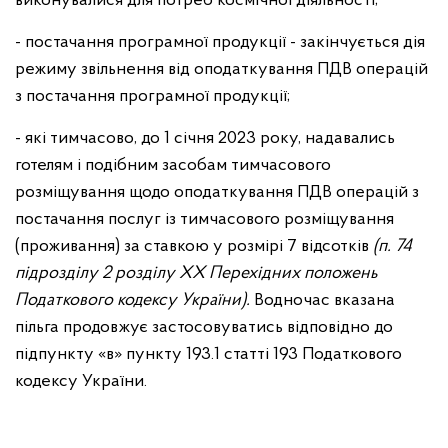
виконувалися для потреб космічної діяльності;
- постачання програмної продукції - закінчується дія
режиму звільнення від оподаткування ПДВ операцій
з постачання програмної продукції;
- які тимчасово, до 1 січня 2023 року, надавались
готелям і подібним засобам тимчасового
розміщування щодо оподаткування ПДВ операцій з
постачання послуг із тимчасового розміщування
(проживання) за ставкою у розмірі 7 відсотків
(п. 74
підрозділу 2 розділу ХХ Перехідних положень
Податкового кодексу України).
Водночас вказана
пільга продовжує застосовуватись відповідно до
підпункту «в» пункту 193.1 статті 193 Податкового
кодексу України.