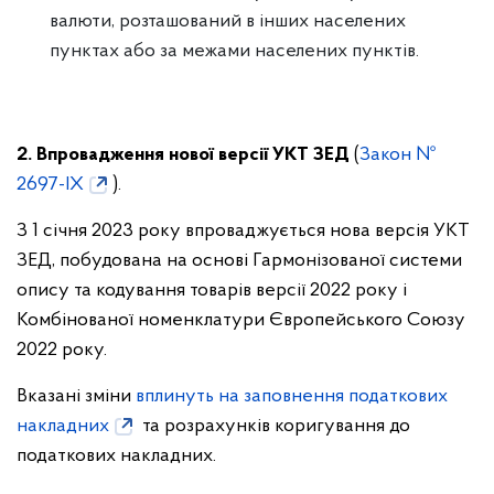
валюти, розташований в інших населених
пунктах або за межами населених пунктів.
2. Впровадження нової версії УКТ ЗЕД
(
Закон №
2697-IX
).
З 1 січня 2023 року впроваджується нова версія УКТ
ЗЕД, побудована на основі Гармонізованої системи
опису та кодування товарів версії 2022 року і
Комбінованої номенклатури Європейського Союзу
2022 року.
Вказані зміни
вплинуть на заповнення податкових
накладних
та розрахунків коригування до
податкових накладних.