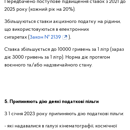
Передбачено поступове підвищення ставок з 2021 до
2025 року (кожний рік на 20%).
Збільшуються ставки акцизного податку на рідини,
що використовуються в електронних
сигаретах (
Закон № 2139
)
.
Ставка збільшується до 10000 гривень за 1 літр (зараз
діє 3000 гривень за 1 літр). Норма діє протягом
воєнного та/або надзвичайного стану.
5. Припиняють дію деякі податкові пільги
З 1 січня 2023 року припиняють дію податкові пільги:
- які надавалися в галузі кінематографії, космічної