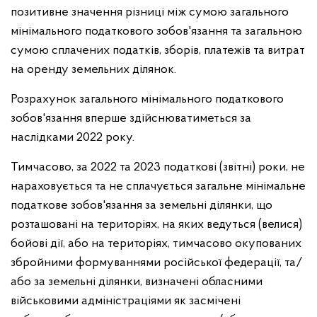
позитивне значення різниці між сумою загального
мінімального податкового зобов'язання та загальною
сумою сплачених податків, зборів, платежів та витрат
на оренду земельних ділянок.
Розрахунок загального мінімального податкового
зобов'язання вперше здійснюватиметься за
наслідками 2022 року.
Тимчасово, за 2022 та 2023 податкові (звітні) роки, не
нараховується та не сплачується загальне мінімальне
податкове зобов'язання за земельні ділянки, що
розташовані на територіях, на яких ведуться (велися)
бойові дії, або на територіях, тимчасово окупованих
збройними формуваннями російської федерації, та/
або за земельні ділянки, визначені обласними
військовими адміністраціями як засмічені