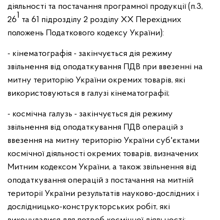
діяльності та постачання програмної продукції (п.3,
1
26
та 61 підрозділу 2 розділу ХХ Перехідних
положень Податкового кодексу України):
- кінематографія - закінчується дія режиму
звільнення від оподаткування ПДВ при ввезенні на
митну територію України окремих товарів, які
використовуються в галузі кінематографії;
- космічна галузь - закінчується дія режиму
звільнення від оподаткування ПДВ операцій з
ввезення на митну територію України суб'єктами
космічної діяльності окремих товарів, визначених
Митним кодексом України, а також звільнення від
оподаткування операцій з постачання на митній
території України результатів науково-дослідних і
дослідницько-конструкторських робіт, які