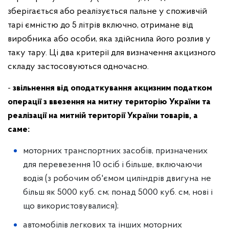
зберігається або реалізується пальне у споживчій
тарі ємністю до 5 літрів включно, отримане від
виробника або особи, яка здійснила його розлив у
таку тару. Ці два критерії для визначення акцизного
складу застосовуються одночасно.
-
звільнення від оподаткування акцизним податком
операції з ввезення на митну територію України та
реалізації на митній території України товарів, а
саме:
моторних транспортних засобів, призначених
для перевезення 10 осіб і більше, включаючи
водія (з робочим об'ємом циліндрів двигуна не
більш як 5000 куб. см; понад 5000 куб. см, нові і
що використовувалися);
автомобілів легкових та інших моторних