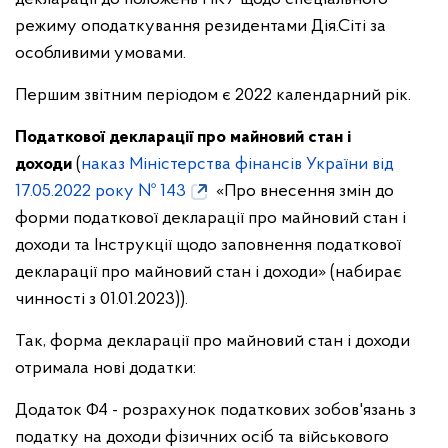
режиму оподаткування резидентами Дія.Сіті за
особливими умовами.
Першим звітним періодом є 2022 календарний рік.
Податкової декларації про майновий стан і
доходи
(
наказ Міністерства фінансів України від
17.05.2022 року № 143
«Про внесення змін до
форми податкової декларації про майновий стан і
доходи та Інструкції щодо заповнення податкової
декларації про майновий стан і доходи» (набирає
чинності з 01.01.2023)).
Так, форма декларації про майновий стан і доходи
отримала нові додатки:
Додаток Ф4 - розрахунок податкових зобов'язань з
податку на доходи фізичних осіб та військового