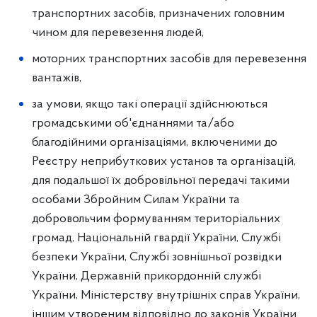
транспортних засобів, призначених головним
чином для перевезення людей,
моторних транспортних засобів для перевезення
вантажів,
за умови, якщо такі операції здійснюються
громадськими об'єднаннями та/або
благодійними організаціями, включеними до
Реєстру неприбуткових установ та організацій,
для подальшої їх добровільної передачі такими
особами Збройним Силам України та
добровольчим формуванням територіальних
громад, Національній гвардії України, Службі
безпеки України, Службі зовнішньої розвідки
України, Державній прикордонній службі
України, Міністерству внутрішніх справ України,
іншим утвореним відповідно до законів України