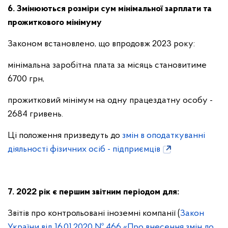
6. Змінюються розміри сум мінімальної зарплати та
прожиткового мінімуму
Законом встановлено, що впродовж 2023 року:
мінімальна заробітна плата за місяць становитиме
6700 грн,
прожитковий мінімум на одну працездатну особу -
2684 гривень.
Ці положення призведуть до
змін в оподаткуванні
діяльності фізичних осіб - підприємців
7. 2022 рік є першим звітним періодом для:
Звітів про контрольовані іноземні компанії (
Закон
України від 16.01.2020 № 466 «Про внесення змін до