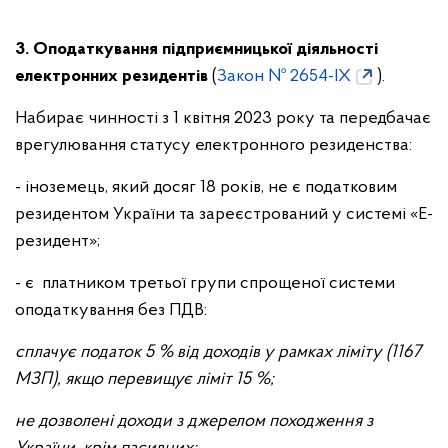
3. Оподаткування підприємницької діяльності
електронних резидентів
(
Закон № 2654-IX
).
Набирає чинності з 1 квітня 2023 року та передбачає
врегулювання статусу електронного резиденства:
- іноземець, який досяг 18 років, не є податковим
резидентом України та зареєстрований у системі «Е-
резидент»;
- є платником третьої групи спрощеної системи
оподаткування без ПДВ:
сплачує податок 5 % від доходів у рамках ліміту (1167
МЗП), якщо перевищує ліміт 15 %;
не дозволені доходи з джерелом походження з