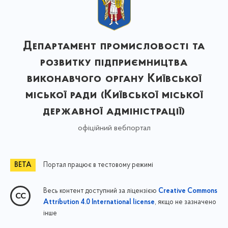
Департамент промисловості та
розвитку підприємництва
виконавчого органу Київської
міської ради (Київської міської
державної адміністрації)
офіційний вебпортал
Портал працює в тестовому режимі
Весь контент доступний за ліцензією
Creative Commons
, якщо не зазначено
Attribution 4.0 International license
інше