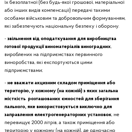
їх безоплатної (без будь-якої грошової, матеріальної
або інших видів компенсації) передачі такими
особами військовим та добровольчим формуванням,
які забезпечують національну безпеку і оборону.
-
звільнення від оподаткування для виробництва
готової продукції виноматеріалів виноградних
,
вироблених на підприємствах первинного
виноробства, які експортуються цими
підприємствами;
-
не вважати акцизним складом приміщення або
територію, у кожному (на кожній) з яких загальна
місткість розташованих ємностей для зберігання
пального, яке використовується виключно для
заправлення електрогенераторних установок
, не
перевищує 2000 літрів, а також приміщення або
територію у кожному (на кожній), де одночасно