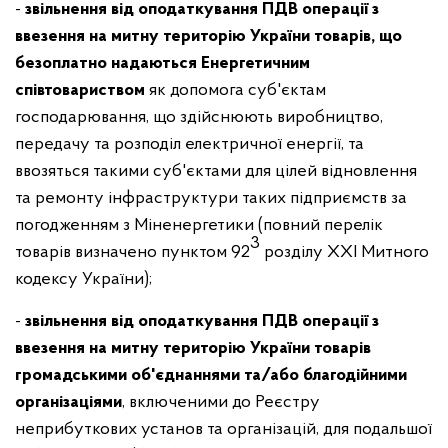
-
звільнення від оподаткування ПДВ операції з
ввезення на митну територію України товарів, що
безоплатно надаються Енергетичним
співтовариством
як допомога суб'єктам
господарювання, що здійснюють виробництво,
передачу та розподіл електричної енергії, та
ввозяться такими суб'єктами для цілей відновлення
та ремонту інфраструктури таких підприємств за
погодженням з Міненергетики (повний перелік
3
товарів визначено пунктом 92
розділу XXI Митного
кодексу України);
-
звільнення від оподаткування ПДВ операції з
ввезення на митну територію України товарів
громадськими об'єднаннями та/або благодійними
організаціями
, включеними до Реєстру
неприбуткових установ та організацій, для подальшої