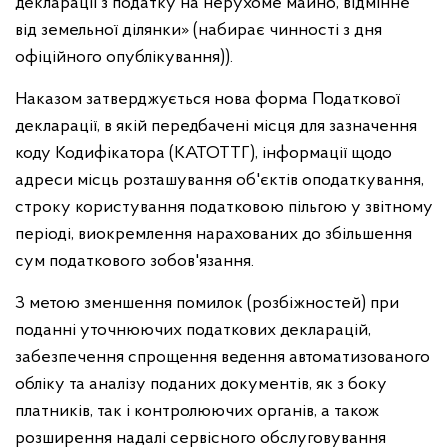
декларації з податку на нерухоме майно, відмінне
від земельної ділянки» (набирає чинності з дня
офіційного опублікування)).
Наказом затверджується нова форма Податкової
декларації, в якій передбачені місця для зазначення
коду Кодифікатора (КАТОТТГ), інформації щодо
адреси місць розташування об'єктів оподаткування,
строку користування податковою пільгою у звітному
періоді, виокремлення нарахованих до збільшення
сум податкового зобов'язання.
З метою зменшення помилок (розбіжностей) при
поданні уточнюючих податкових декларацій,
забезпечення спрощення ведення автоматизованого
обліку та аналізу поданих документів, як з боку
платників, так і контролюючих органів, а також
розширення надалі сервісного обслуговування