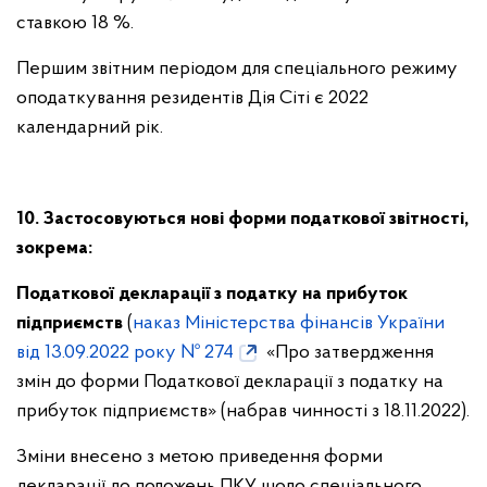
ставкою 18 %.
Першим звітним періодом для спеціального режиму
оподаткування резидентів Дія Сіті є 2022
календарний рік.
10. Застосовуються нові форми податкової звітності,
зокрема:
Податкової декларації з податку на прибуток
підприємств
(
наказ Міністерства фінансів України
від 13.09.2022 року № 274
«Про затвердження
змін до форми Податкової декларації з податку на
прибуток підприємств» (набрав чинності з 18.11.2022).
Зміни внесено з метою приведення форми
декларації до положень ПКУ щодо спеціального