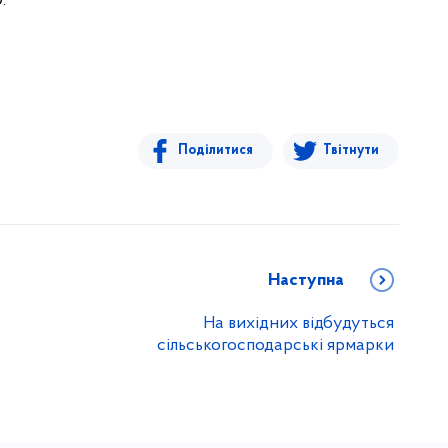
.
Поділитися
Твітнути
Наступна
На вихідних відбудуться
сільськогосподарські ярмарки