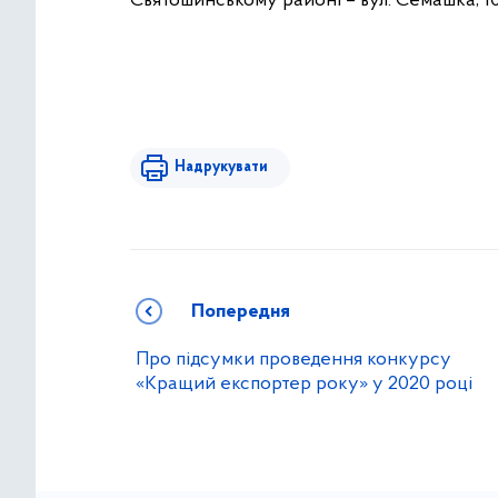
Святошинському районі – вул. Семашка, 10
Надрукувати
Попередня
Про підсумки проведення конкурсу
«Кращий експортер року» у 2020 році