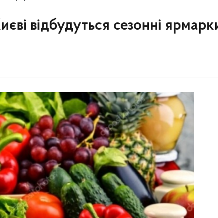
Києві відбудуться сезонні ярмарк