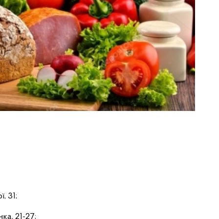
, 31;
ка, 21-27;