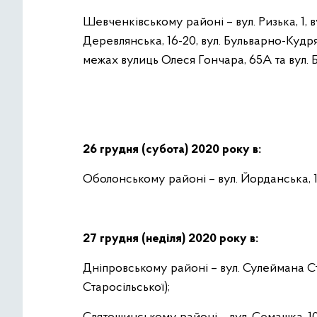
Шевченківському районі – вул. Ризька, 1, ву
Деревлянська, 16-20, вул. Бульварно-Кудря
межах вулиць Олеся Гончара, 65А та вул. 
26 грудня (
субота
) 2020 року в:
Оболонському районі – вул. Йорданська, 1
27 грудня (неділя) 2020 року в:
Дніпровському районі – вул. Сулеймана С
Старосільської);