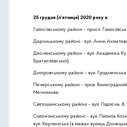
25 грудня (п’ятниця) 2020 року в:
Голосіївському районі – просп. Голосіївськ
Дарницькому районі - вул. Анни Ахматової
Деснянському районі – вул. Академіка Ку
Братиславської);
Дніпровському районі – вул. Гродненсь
Печерському районі – пров. Виноградний,
Мечникова;
Святошинському районі – вул. Підлісна, 8;
Солом’янському районі – вул. Пилипа Кози
вул. Керченська (в межах вулиць Донецько