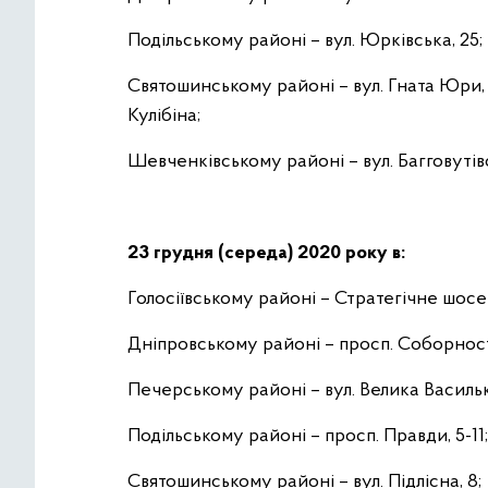
Подільському районі – вул. Юрківська, 25;
Святошинському районі – вул. Гната Юри, 5
Кулібіна;
Шевченківському районі – вул. Багговутівс
23 грудня (середа) 2020 року в:
Голосіївському районі – Стратегічне шосе 
Дніпровському районі – просп. Соборності
Печерському районі – вул. Велика Васильк
Подільському районі – просп. Правди, 5-11;
Святошинському районі – вул. Підлісна, 8;