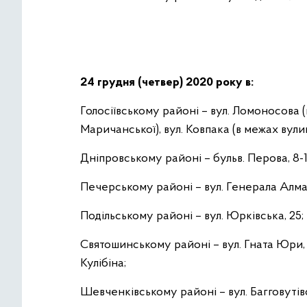
24 грудня (четвер) 2020 року в:
Голосіївському районі – вул. Ломоносова 
Маричанської), вул. Ковпака (в межах вули
Дніпровському районі – бульв. Перова, 8-1
Печерському районі – вул. Генерала Алма
Подільському районі – вул. Юрківська, 25;
Святошинському районі – вул. Гната Юри, 5
Кулібіна;
Шевченківському районі – вул. Багговутівс