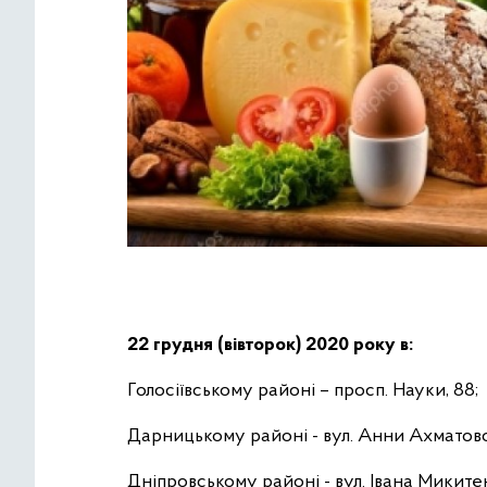
22 грудня (вівторок) 2020 року в:
Голосіївському районі – просп. Науки, 88;
Дарницькому районі - вул. Анни Ахматової
Дніпровському районі - вул. Івана Микитен