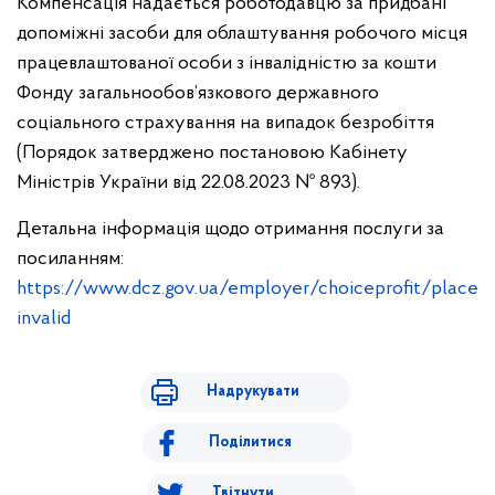
Компенсація надається роботодавцю за придбані
допоміжні засоби для облаштування робочого місця
працевлаштованої особи з інвалідністю за кошти
Фонду загальнообов’язкового державного
соціального страхування на випадок безробіття
(Порядок затверджено постановою Кабінету
Міністрів України від 22.08.2023 № 893).
Детальна інформація щодо отримання послуги за
посиланням:
https://www.dcz.gov.ua/employer/choiceprofit/place
invalid
Надрукувати
Поділитися
Твітнути