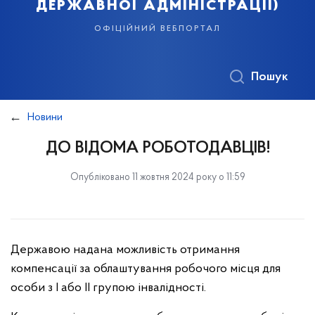
державної адміністрації)
офіційний вебпортал
Пошук
Новини
ДО ВІДОМА РОБОТОДАВЦІВ!
Опубліковано 11 жовтня 2024 року о 11:59
Державою надана можливість отримання
компенсації за облаштування робочого місця для
особи з І або ІІ групою інвалідності.