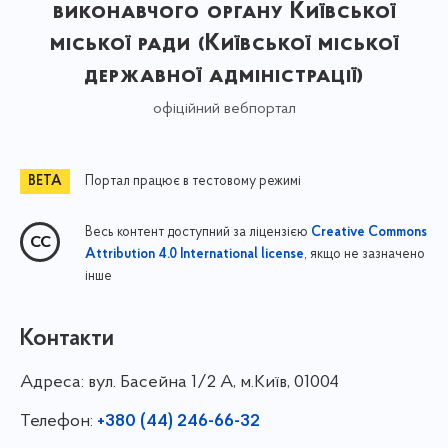
виконавчого органу Київської
міської ради (Київської міської
державної адміністрації)
офіційний вебпортал
Портал працює в тестовому режимі
Весь контент доступний за ліцензією
Creative Commons
, якщо не зазначено
Attribution 4.0 International license
інше
Контакти
Адреса:
вул. Басейна 1/⁠2 А, м.Київ, 01004
Телефон:
+380 (44) 246-66-32