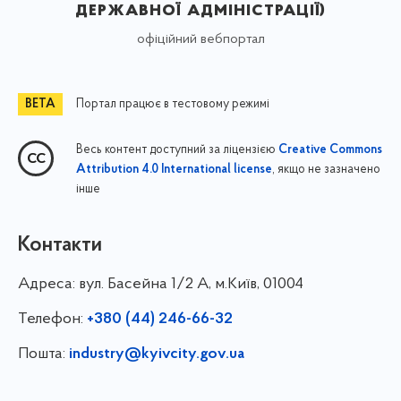
державної адміністрації)
офіційний вебпортал
Портал працює в тестовому режимі
Весь контент доступний за ліцензією
Creative Commons
, якщо не зазначено
Attribution 4.0 International license
інше
Контакти
Адреса:
вул. Басейна 1/⁠2 А, м.Київ, 01004
Телефон:
+380 (44) 246-66-32
Пошта:
industry@kyivcity.gov.ua