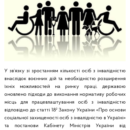
У зв’язку зі зростанням кількості осіб з інвалідністю
внаслідок воєнних дій та необхідністю розширення
їхніх можливостей на ринку праці, державою
оновлено підходи до виконання нормативу робочих
місць для працевлаштування осіб з інвалідністю
відповідно до статті 18² Закону України «Про основи
соціальної захищеності осіб з інвалідністю в Україні»
та постанови Кабінету Міністрів України від