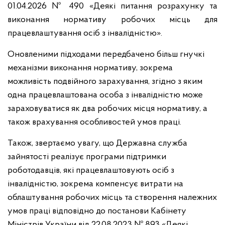
01.04.2026 № 490 «Деякі питання розрахунку та
виконання нормативу робочих місць для
працевлаштування осіб з інвалідністю».
Оновленими підходами передбачено більш гнучкі
механізми виконання нормативу, зокрема
можливість подвійного зарахування, згідно з яким
одна працевлаштована особа з інвалідністю може
зараховуватися як два робочих місця нормативу, а
також врахування особливостей умов праці.
Також, звертаємо увагу, що Державна служба
зайнятості реалізує програми підтримки
роботодавців, які працевлаштовують осіб з
інвалідністю, зокрема компенсує витрати на
облаштування робочих місць та створення належних
умов праці відповідно до постанови Кабінету
Міністрів України від 22.08.2023 № 893 «Деякі