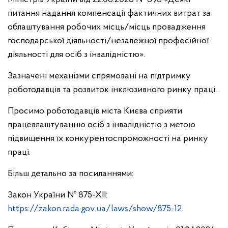
питання надання компенсації фактичних витрат за
облаштування робочих місць/місць провадження
господарської діяльності/незалежної професійної
діяльності для осіб з інвалідністю».
Зазначені механізми спрямовані на підтримку
роботодавців та розвиток інклюзивного ринку праці.
Просимо роботодавців міста Києва сприяти
працевлаштуванню осіб з інвалідністю з метою
підвищення їх конкурентоспроможності на ринку
праці.
Більш детально за посиланнями:
Закон України № 875-XII:
https://zakon.rada.gov.ua/laws/show/875-12