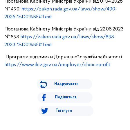
Постанова Кабінету Міністрів України від 01.04.2026
№ 490:
https://zakon.rada.gov.ua/laws/show/490-
2026-%D0%BF#Text
Постанова Кабінету Міністрів України від 22.08.2023
№ 893
https://zakon.rada.gov.ua/laws/show/893-
2023-%D0%BF#Text
Програми підтримки Державної служби зайнятості:
https://www.dcz.gov.ua/employer/choiceprofit
Надрукувати
Поділитися
Твітнути