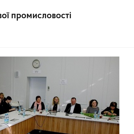
вої промисловості