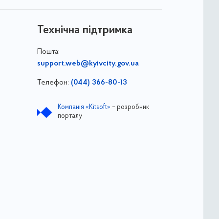
Технічна підтримка
Пошта:
support.web@kyivcity.gov.ua
Телефон:
(044) 366-80-13
Компанія «Kitsoft»
– розробник
порталу