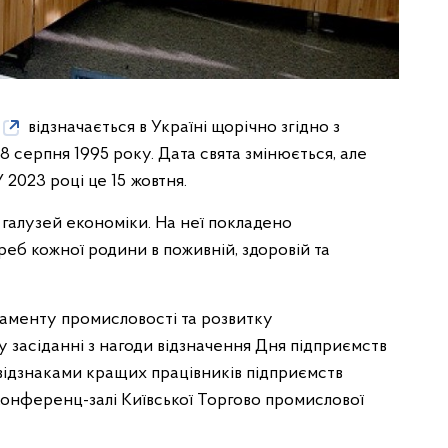
відзначається в Україні щорічно згідно з
 серпня 1995 року. Дата свята змінюється, але
 2023 році це 15 жовтня.
 галузей економіки. На неї покладено
реб кожної родини в поживній, здоровій та
таменту промисловості та розвитку
 засіданні з нагоди відзначення Дня підприємств
відзнаками кращих працівників підприємств
конференц-залі Київської Торгово промислової