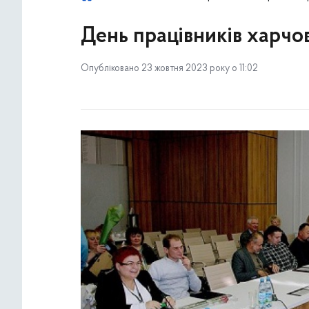
День працівників харчо
Опубліковано 23 жовтня 2023 року о 11:02