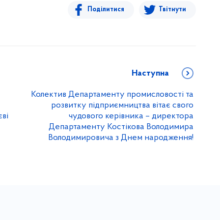
Поділитися
Твітнути
Наступна
Колектив Департаменту промисловості та
розвитку підприємництва вітає свого
єві
чудового керівника – директора
Департаменту Костікова Володимира
Володимировича з Днем народження!