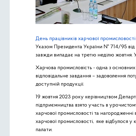
День працівників харчової промисловості
Указом Президента України № 714/95 від 8
завжди випадає на третю неділю жовтня. У
Харчова промисловість - одна з основних
відповідальне завдання – задоволення пот
доступній продукції.
19 жовтня 2023 року керівництвом Депар
підприємництва взято участь в урочистому
харчової промисловості та нагородженні 
харчової промисловості, яке відбулося у 
палати.