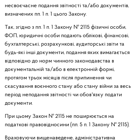
несвоєчасне подання звітності та/або документів,
визначених пп. 1 п. 1 цього Закону.
Так, згідно з пп. 1 п. 1 Закону № 2115 фізичні особи,
ФОП, юридичні особи подають облікові, фінансові,
бухгалтерські, розрахункові, аудиторські звіти та
будь-які інші документи, подання яких вимагається
відповідно до норм чинного законодавства в
документальній та/або в електронній формі,
протягом трьох місяців після припинення чи
скасування воєнного стану або стану війни за весь
період неподання звітності чи обов'язку подати
документи.
При цьому Закон № 2115 не поширюється на
податкові правовідносини (пп. 5 п. 1 Закону № 2115).
Враховуючи вищенаведене, адміністративна