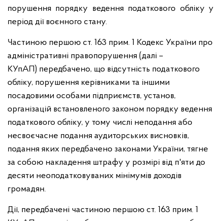
порушення порядку ведення податкового обліку у
період дії воєнного стану.
Частиною першою ст. 163 прим. 1 Кодекс України про
адміністративні правопорушення (далі –
КУпАП) передбачено, що відсутність податкового
обліку, порушення керівниками та іншими
посадовими особами підприємств, установ,
організацій встановленого законом порядку ведення
податкового обліку, у тому числі неподання або
несвоєчасне подання аудиторських висновків,
подання яких передбачено законами України, тягне
за собою накладення штрафу у розмірі від п'яти до
десяти неоподатковуваних мінімумів доходів
громадян.
Дії, передбачені частиною першою ст. 163 прим. 1