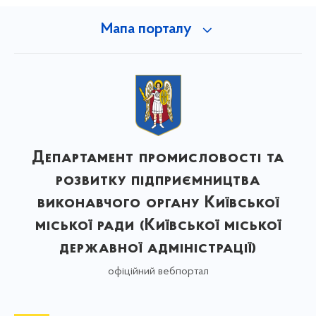
Мапа порталу
Департамент промисловості та
розвитку підприємництва
виконавчого органу Київської
міської ради (Київської міської
державної адміністрації)
офіційний вебпортал