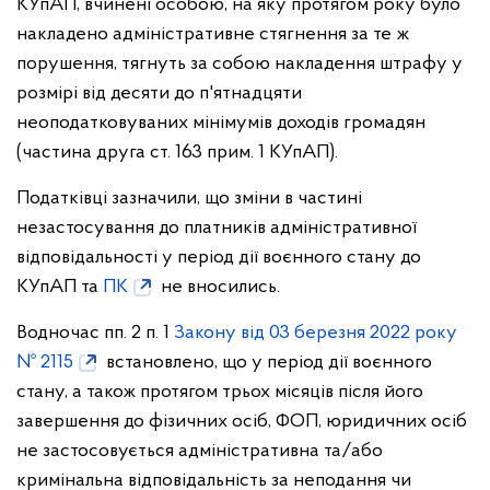
КУпАП, вчинені особою, на яку протягом року було
накладено адміністративне стягнення за те ж
порушення, тягнуть за собою накладення штрафу у
розмірі від десяти до п'ятнадцяти
неоподатковуваних мінімумів доходів громадян
(частина друга ст. 163 прим. 1 КУпАП).
Податківці зазначили, що зміни в частині
незастосування до платників адміністративної
відповідальності у період дії воєнного стану до
КУпАП та
ПК
не вносились.
Водночас пп. 2 п. 1
Закону від 03 березня 2022 року
№ 2115
встановлено, що у період дії воєнного
стану, а також протягом трьох місяців після його
завершення до фізичних осіб, ФОП, юридичних осіб
не застосовується адміністративна та/або
кримінальна відповідальність за неподання чи