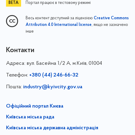
Портал працює в тестовому режимі
Весь контент доступний за ліцензією
Creative Commons
, якщо не зазначено
Attribution 4.0 International license
інше
Контакти
Адреса:
вул. Басейна 1/⁠2 А, м.Київ, 01004
Телефон:
+380 (44) 246-66-32
Пошта:
industry@kyivcity.gov.ua
Офіційний портал Києва
Київська міська рада
Київська міська державна адміністрація