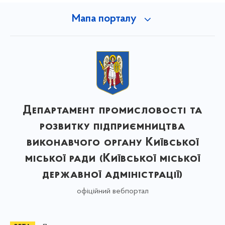
Мапа порталу
Департамент промисловості та
розвитку підприємництва
виконавчого органу Київської
міської ради (Київської міської
державної адміністрації)
офіційний вебпортал