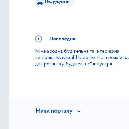
Надрукувати
Попередня
Міжнародна будівельна та інтер'єрна
виставка KyivBuild Ukraine: Нові можливо
для розвитку будівельної індустрії
Мапа порталу