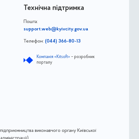
Технічна підтримка
Пошта:
support.web@kyivcity.gov.ua
Телефон:
(044) 366-80-13
Компанія «Kitsoft»
– розробник
порталу
підприємництва виконавчого органу Київської
адміністрації)