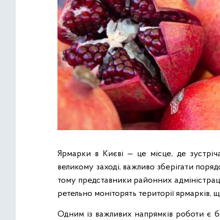
Ярмарки в Києві — це місце, де зустріч
великому заході, важливо зберігати поряд
тому представники районних адміністраці
ретельно моніторять території ярмарків, 
Одним із важливих напрямків роботи є б