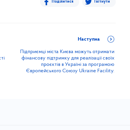
Поділитися
Твітнути
Наступна
Підприємці міста Києва можуть отримати
сті
фінансову підтримку для реалізації своїх
проєктів в Україні за програмою
Європейського Союзу Ukraine Facility.