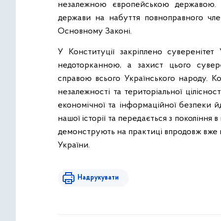
незалежною європейською державою. 
держави на набуття повноправного чле
Основному Законі.
У Конституції закріплено суверенітет У
недоторканною, а захист цього суве
справою всього Українського народу. Ко
незалежності та територіальної ціліснос
економічної та інформаційної безпеки й
нашої історії та передається з покоління в
демонструють на практиці впродовж вже по
України.
Надрукувати