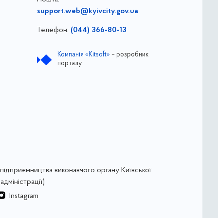
support.web@kyivcity.gov.ua
Телефон:
(044) 366-80-13
Компанія «Kitsoft»
– розробник
порталу
підприємництва виконавчого органу Київської
адміністрації)
Instagram