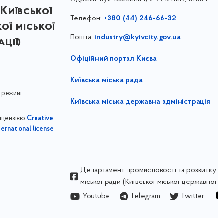
Київської
Телефон:
+380 (44) 246-66-32
кої міської
Пошта:
industry@kyivcity.gov.ua
ції)
Офіційний портал Києва
Київська міська рада
 режимі
Київська міська державна адміністрація
ліцензією
Creative
,
ernational license
Департамент промисловості та розвитку 
міської ради (Київської міської державної 
Youtube
Telegram
Twitter