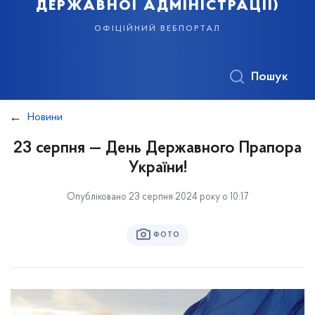
державної адміністрації)
офіційний вебпортал
Пошук
Новини
23 серпня — День Державного Прапора
України!
Опубліковано 23 серпня 2024 року о 10:17
ФОТО