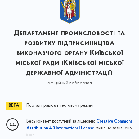
Департамент промисловості та
розвитку підприємництва
виконавчого органу Київської
міської ради (Київської міської
державної адміністрації)
офіційний вебпортал
Портал працює в тестовому режимі
Весь контент доступний за ліцензією
Creative Commons
, якщо не зазначено
Attribution 4.0 International license
інше