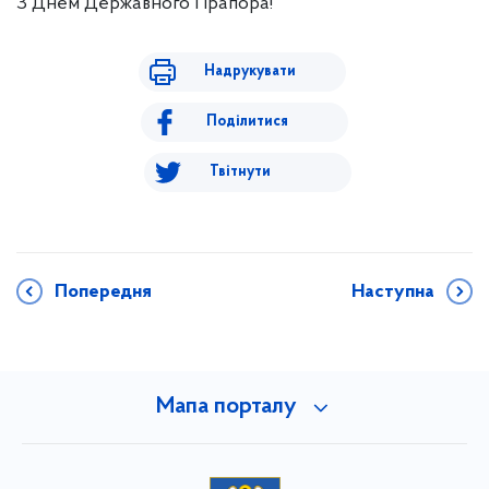
З Днем Державного Прапора!
Надрукувати
Поділитися
Твітнути
Попередня
Наступна
Мапа порталу