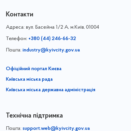
Контакти
Адреса:
вул. Басейна 1/⁠2 А, м.Київ, 01004
Телефон:
+380 (44) 246-66-32
Пошта:
industry@kyivcity.gov.ua
Офіційний портал Києва
Київська міська рада
Київська міська державна адміністрація
Технічна підтримка
Пошта:
support.web@kyivcity.gov.ua