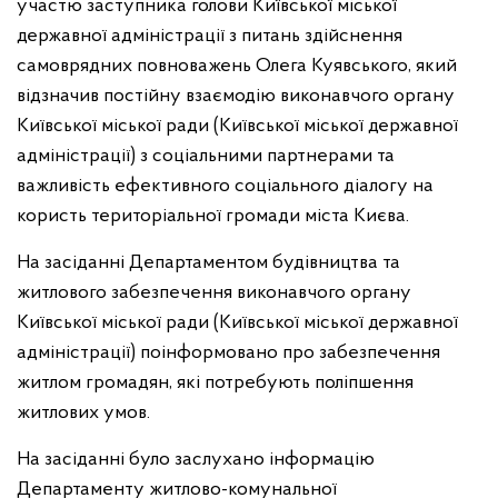
участю заступника голови Київської міської
державної адміністрації з питань здійснення
самоврядних повноважень Олега Куявського, який
відзначив постійну взаємодію виконавчого органу
Київської міської ради (Київської міської державної
адміністрації) з соціальними партнерами та
важливість ефективного соціального діалогу на
користь територіальної громади міста Києва.
На засіданні Департаментом будівництва та
житлового забезпечення виконавчого органу
Київської міської ради (Київської міської державної
адміністрації) поінформовано про забезпечення
житлом громадян, які потребують поліпшення
житлових умов.
На засіданні було заслухано інформацію
Департаменту житлово-комунальної