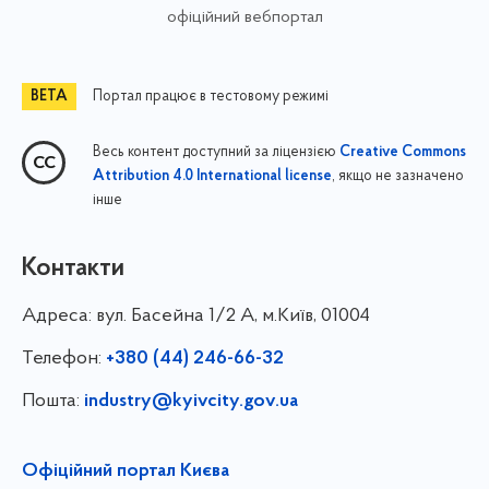
офіційний вебпортал
Портал працює в тестовому режимі
Весь контент доступний за ліцензією
Creative Commons
, якщо не зазначено
Attribution 4.0 International license
інше
Контакти
Адреса:
вул. Басейна 1/⁠2 А, м.Київ, 01004
Телефон:
+380 (44) 246-66-32
Пошта:
industry@kyivcity.gov.ua
Офіційний портал Києва