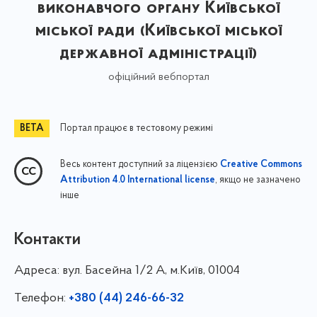
виконавчого органу Київської
міської ради (Київської міської
державної адміністрації)
офіційний вебпортал
Портал працює в тестовому режимі
Весь контент доступний за ліцензією
Creative Commons
, якщо не зазначено
Attribution 4.0 International license
інше
Контакти
Адреса:
вул. Басейна 1/⁠2 А, м.Київ, 01004
Телефон:
+380 (44) 246-66-32